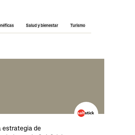
néficas
Salud y bienestar
Turismo
 estrategia de