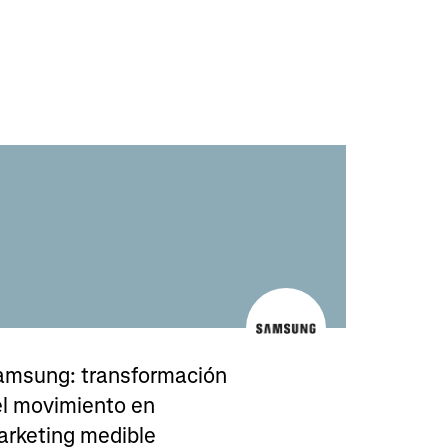
amsung: transformación
el movimiento en
arketing medible