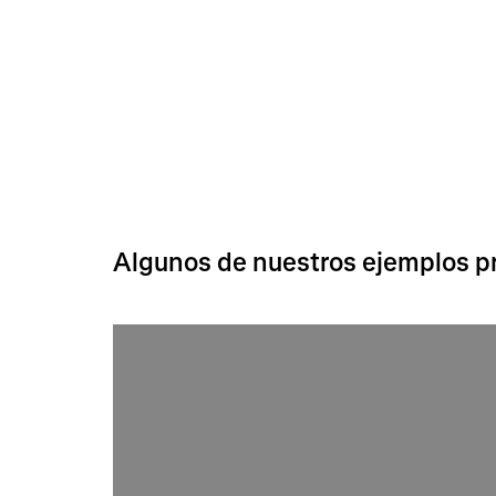
.
Algunos de nuestros ejemplos pr