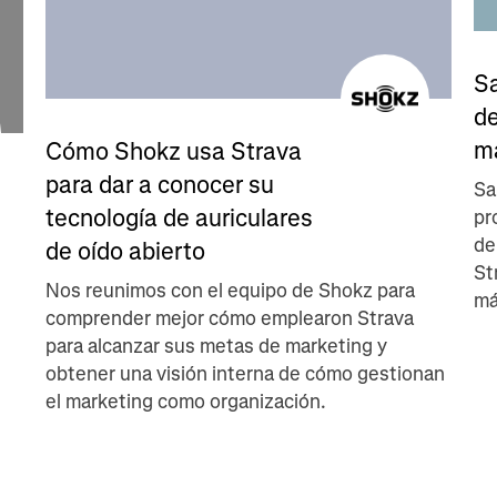
S
d
m
Cómo Shokz usa Strava
para dar a conocer su
Sa
tecnología de auriculares
pr
de
de oído abierto
St
Nos reunimos con el equipo de Shokz para
má
comprender mejor cómo emplearon Strava
para alcanzar sus metas de marketing y
obtener una visión interna de cómo gestionan
el marketing como organización.