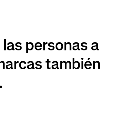
 las personas a
 marcas también
.