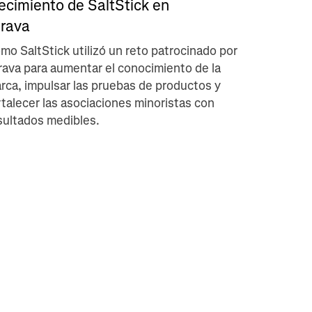
ecimiento de SaltStick en
trava
mo SaltStick utilizó un reto patrocinado por
rava para aumentar el conocimiento de la
rca, impulsar las pruebas de productos y
rtalecer las asociaciones minoristas con
sultados medibles.