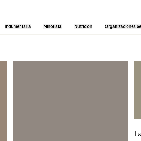
Indumentaria
Minorista
Nutrición
Organizaciones be
La