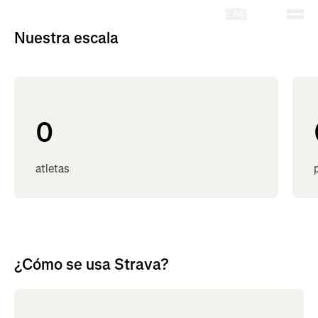
EA
Nuestra escala
0
atletas
¿Cómo se usa Strava?