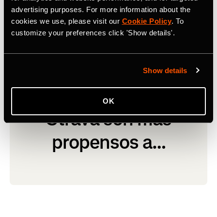
advertising purposes. For more information about the
cookies we use, please visit our
Cookie Policy
. To
customize your preferences click 'Show details'.
Show details
Los usuarios de
OK
Strava son más
propensos a…