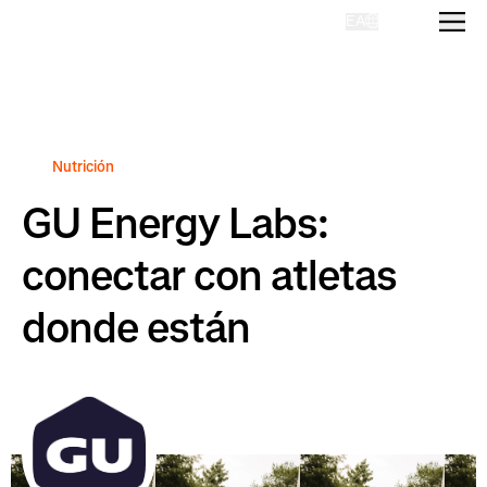
EA
Homepage
Nutrición
GU Energy Labs:
conectar con atletas
donde están