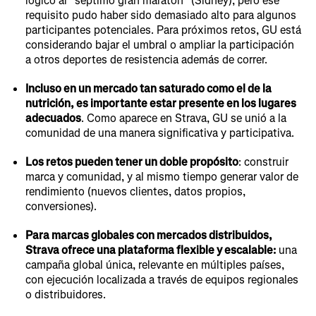
lógico al “séptimo gran maratón” (Sídney), pero ese
requisito pudo haber sido demasiado alto para algunos
participantes potenciales. Para próximos retos, GU está
considerando bajar el umbral o ampliar la participación
a otros deportes de resistencia además de correr.
Incluso en un mercado tan saturado como el de la
nutrición, es importante estar presente en los lugares
adecuados
. Como aparece en Strava, GU se unió a la
comunidad de una manera significativa y participativa.
Los retos pueden tener un doble propósito
: construir
marca y comunidad, y al mismo tiempo generar valor de
rendimiento (nuevos clientes, datos propios,
conversiones).
Para marcas globales con mercados distribuidos,
Strava ofrece una plataforma flexible y escalable:
una
campaña global única, relevante en múltiples países,
con ejecución localizada a través de equipos regionales
o distribuidores.