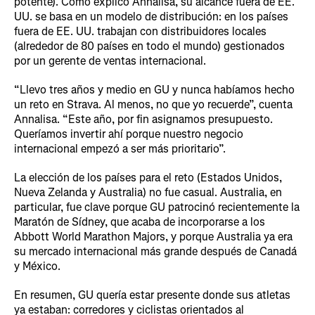
potente). Como explicó Annalisa, su alcance fuera de EE.
UU. se basa en un modelo de distribución: en los países
fuera de EE. UU. trabajan con distribuidores locales
(alrededor de 80 países en todo el mundo) gestionados
por un gerente de ventas internacional.
“Llevo tres años y medio en GU y nunca habíamos hecho
un reto en Strava. Al menos, no que yo recuerde”, cuenta
Annalisa. “Este año, por fin asignamos presupuesto.
Queríamos invertir ahí porque nuestro negocio
internacional empezó a ser más prioritario”.
La elección de los países para el reto (Estados Unidos,
Nueva Zelanda y Australia) no fue casual. Australia, en
particular, fue clave porque GU patrocinó recientemente la
Maratón de Sídney, que acaba de incorporarse a los
Abbott World Marathon Majors, y porque Australia ya era
su mercado internacional más grande después de Canadá
y México.
En resumen, GU quería estar presente donde sus atletas
ya estaban: corredores y ciclistas orientados al