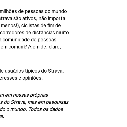
 milhões de pessoas do mundo
trava são ativos, não importa
enos!), ciclistas de fim de
corredores de distâncias muito
sa comunidade de pessoas
o em comum? Além de, claro,
e usuários típicos do Strava,
eresses e opiniões.
m em nossas próprias
os do Strava, mas em pesquisas
todo o mundo. Todos os dados
e.