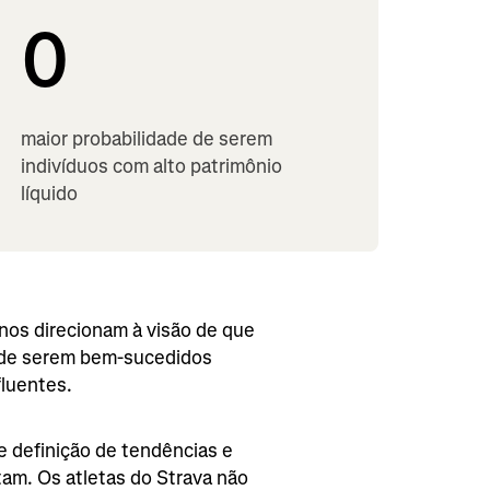
0
maior probabilidade de serem
indivíduos com alto patrimônio
líquido
nos direcionam à visão de que
r de serem bem-sucedidos
fluentes.
e definição de tendências e
m. Os atletas do Strava não