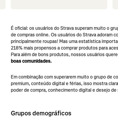
É oficial: os usuários do Strava superam muito o gr
de compras online. Os usuários do Strava adoram c
principalmente roupas! Mas uma estatística importa
218% mais propensos a comprar produtos para aces
Para além de bons produtos, nossos usuários quer
boas comunidades.
Em combinação com superarem muito o grupo de con
premium, conteúdo digital e férias, isso mostra cl
poder de compra, conhecimento digital e desejo de 
Grupos demográficos