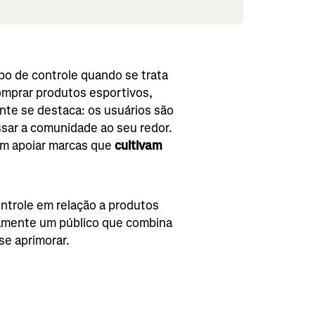
upo de controle quando se trata
omprar produtos esportivos,
nte se destaca: os usuários são
sar a comunidade ao seu redor.
em apoiar marcas que
cultivam
trole em relação a produtos
aramente um público que combina
se aprimorar.