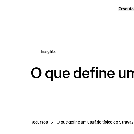
Produto
Homepage
Insights
O que define um
Recursos
O que define um usuário típico do Strava?