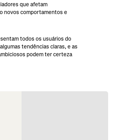
ciadores que afetam
ndo novos comportamentos e
esentam todos os usuários do
lgumas tendências claras, e as
ambiciosos podem ter certeza