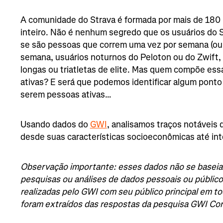
A comunidade do Strava é formada por mais de 180
inteiro. Não é nenhum segredo que os usuários do S
se são pessoas que correm uma vez por semana (ou m
semana, usuários noturnos do Peloton ou do Zwift, 
longas ou triatletas de elite. Mas quem compõe es
ativas? E será que podemos identificar algum pont
serem pessoas ativas…
Usando dados do
GWI
, analisamos traços notáveis d
desde suas características socioeconômicas até int
Observação importante: esses dados não se baseia
pesquisas ou análises de dados pessoais ou públic
realizadas pelo GWI com seu público principal em 
foram extraídos das respostas da pesquisa GWI Cor