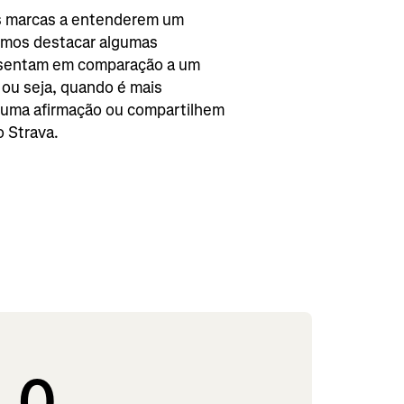
as marcas a entenderem um
emos destacar algumas
sentam em comparação a um
 ou seja, quando é mais
 uma afirmação ou compartilhem
 Strava.
0