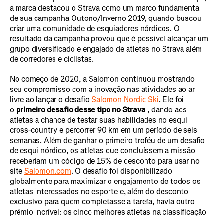
a marca destacou o Strava como um marco fundamental
de sua campanha Outono/Inverno 2019, quando buscou
criar uma comunidade de esquiadores nórdicos. O
resultado da campanha provou que é possível alcançar um
grupo diversificado e engajado de atletas no Strava além
de corredores e ciclistas.
No começo de 2020, a Salomon continuou mostrando
seu compromisso com a inovação nas atividades ao ar
livre ao lançar o desafio
Salomon Nordic Ski
. Ele foi
o
primeiro desafio desse tipo no Strava
, dando aos
atletas a chance de testar suas habilidades no esqui
cross-country e percorrer 90 km em um período de seis
semanas. Além de ganhar o primeiro troféu de um desafio
de esqui nórdico, os atletas que concluíssem a missão
receberiam um código de 15% de desconto para usar no
site
Salomon.com
. O desafio foi disponibilizado
globalmente para maximizar o engajamento de todos os
atletas interessados no esporte e, além do desconto
exclusivo para quem completasse a tarefa, havia outro
prêmio incrível: os cinco melhores atletas na classificação