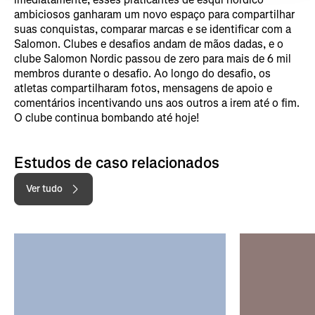
ambiciosos ganharam um novo espaço para compartilhar
suas conquistas, comparar marcas e se identificar com a
Salomon. Clubes e desafios andam de mãos dadas, e o
clube Salomon Nordic passou de zero para mais de 6 mil
membros durante o desafio. Ao longo do desafio, os
atletas compartilharam fotos, mensagens de apoio e
comentários incentivando uns aos outros a irem até o fim.
O clube continua bombando até hoje!
Estudos de caso relacionados
Ver tudo