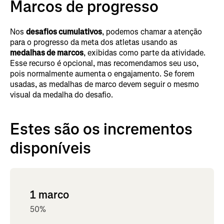
Marcos de progresso
Nos
desafios cumulativos
, podemos chamar a atenção
para o progresso da meta dos atletas usando as
medalhas de marcos
, exibidas como parte da atividade.
Esse recurso é opcional, mas recomendamos seu uso,
pois normalmente aumenta o engajamento. Se forem
usadas, as medalhas de marco devem seguir o mesmo
visual da medalha do desafio.
Estes são os incrementos
disponíveis
1 marco
50%